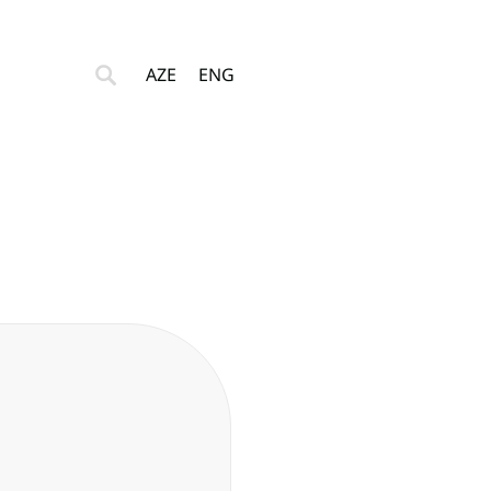
AZE
ENG
Əlaqə