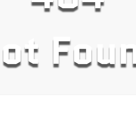
ot Fou