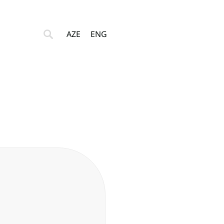
AZE
ENG
Əlaqə