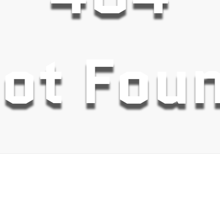
ot Fou